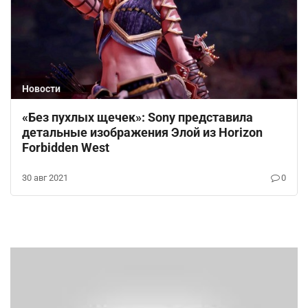
Новости
«Без пухлых щечек»: Sony представила
детальные изображения Элой из Horizon
Forbidden West
30 авг 2021
0