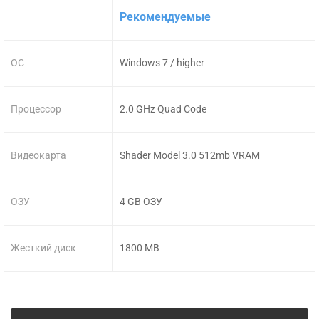
Рекомендуемые
ОС
Windows 7 / higher
Процессор
2.0 GHz Quad Code
Видеокарта
Shader Model 3.0 512mb VRAM
ОЗУ
4 GB ОЗУ
Жесткий диск
1800 MB