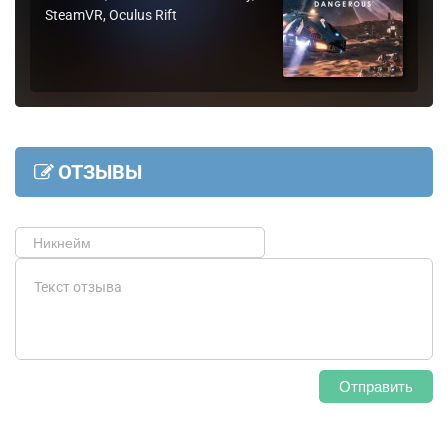
SteamVR, Oculus Rift
ОТЗЫВЫ
Отправить