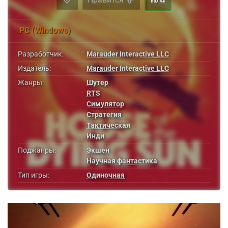
PC (Windows)
Разработчик:
Marauder Interactive LLC
Издатель:
Marauder Interactive LLC
Жанры:
Шутер
RTS
Симулятор
Стратегия
Тактическая
Инди
Поджанры:
Экшен
Научная фантастика
Тип игры:
Одиночная