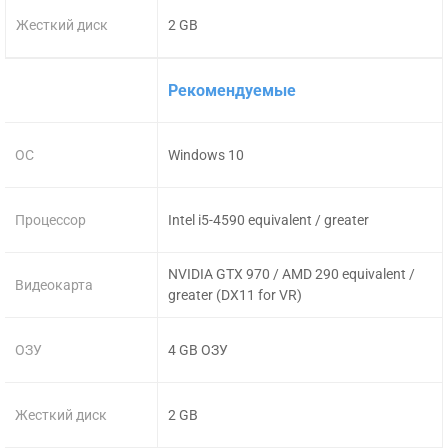
Жесткий диск
2 GB
Рекомендуемые
ОС
Windows 10
Процессор
Intel i5-4590 equivalent / greater
NVIDIA GTX 970 / AMD 290 equivalent /
Видеокарта
greater (DX11 for VR)
ОЗУ
4 GB ОЗУ
Жесткий диск
2 GB