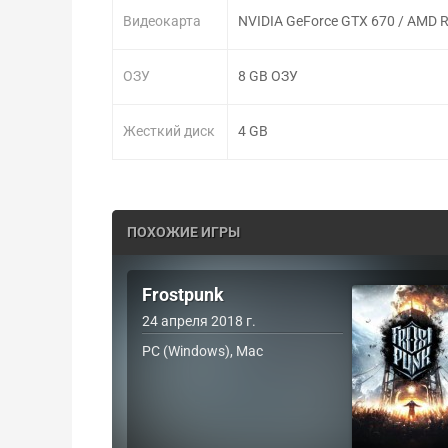
Видеокарта
NVIDIA GeForce GTX 670 / AMD 
ОЗУ
8 GB ОЗУ
Жесткий диск
4 GB
ПОХОЖИЕ ИГРЫ
Frostpunk
24 апреля 2018 г.
PC (Windows), Mac