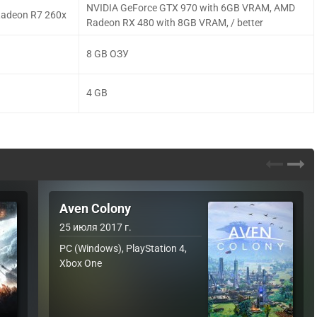
NVIDIA GeForce GTX 970 with 6GB VRAM, AMD
Radeon R7 260x
Radeon RX 480 with 8GB VRAM, / better
8 GB ОЗУ
4 GB
Aven Colony
25 июля 2017 г.
PC (Windows), PlayStation 4,
Xbox One