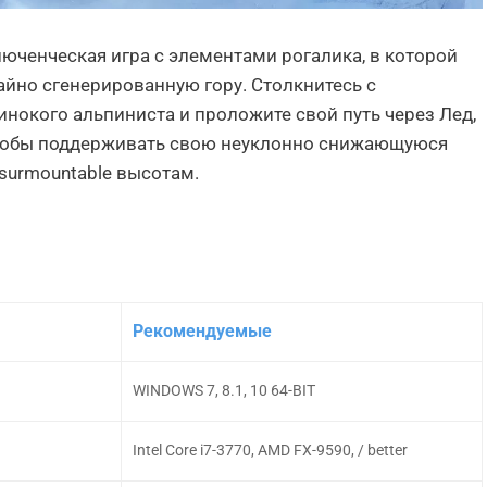
ключенческая игра с элементами рогалика, в которой
айно сгенерированную гору. Столкнитесь с
нокого альпиниста и проложите свой путь через Лед,
 чтобы поддерживать свою неуклонно снижающуюся
nsurmountable высотам.
Рекомендуемые
WINDOWS 7, 8.1, 10 64-BIT
Intel Core i7-3770, AMD FX-9590, / better