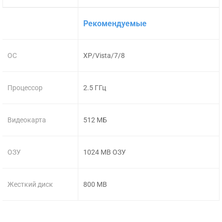
Рекомендуемые
ОС
XP/Vista/7/8
Процессор
2.5 ГГц
Видеокарта
512 МБ
ОЗУ
1024 MB ОЗУ
Жесткий диск
800 MB