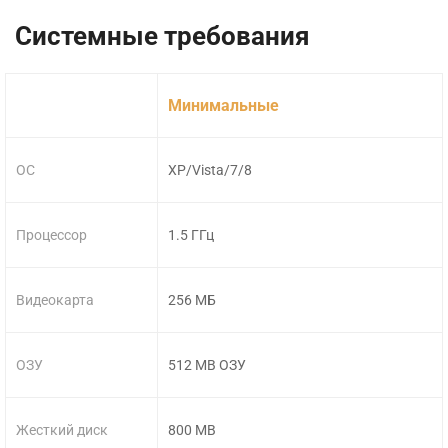
Системные требования
Минимальные
ОС
XP/Vista/7/8
Процессор
1.5 ГГц
Видеокарта
256 МБ
ОЗУ
512 MB ОЗУ
Жесткий диск
800 MB