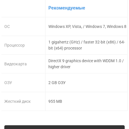
Рекомендуемые
ОС
Windows XP, Vista, / Windows 7, Windows 8
1 gigahertz (GHz) / faster 32-bit (x86) / 64-
Процессор
bit (x64) processor
DirectX 9 graphics device with WDDM 1.0 /
Видеокарта
higher driver
ОЗУ
2 GB ОЗУ
Жесткий диск
955 MB