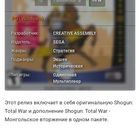
PC (Windows)
Разработчик:
CREATIVE ASSEMBLY
Издатель:
SEGA
Жанры:
Стратегия
Поджанры:
Экшен
Историческая
Тип игры:
Одиночная
Мультиплеер
Этот релиз включает в себя оригинальную Shogun:
Total War и дополнение Shogun: Total War -
Монгольское вторжение в одном пакете.