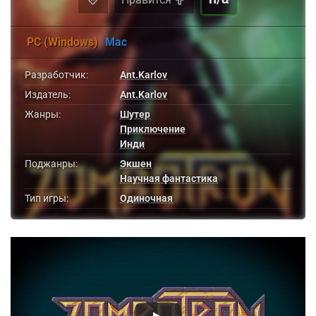
PC (Windows)
Mac
Разработчик:
Ant.Karlov
Издатель:
Ant.Karlov
Жанры:
Шутер
Приключение
Инди
Поджанры:
Экшен
Научная фантастика
Тип игры:
Одиночная