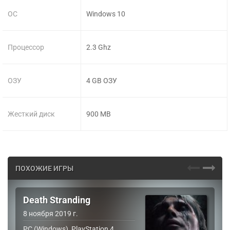
ОС
Windows 10
Процессор
2.3 Ghz
ОЗУ
4 GB ОЗУ
Жесткий диск
900 MB
ПОХОЖИЕ ИГРЫ
Death Stranding
8 ноября 2019 г.
PC (Windows), PlayStation 4