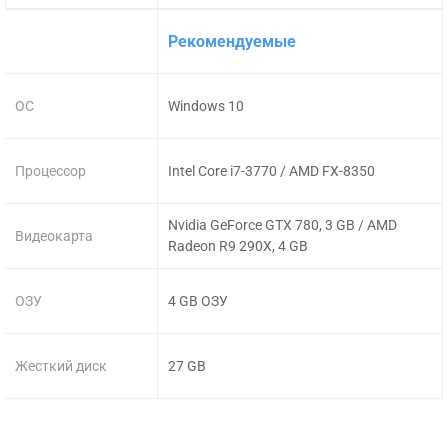
Рекомендуемые
ОС
Windows 10
Процессор
Intel Core i7-3770 / AMD FX-8350
Nvidia GeForce GTX 780, 3 GB / AMD
Видеокарта
Radeon R9 290X, 4 GB
ОЗУ
4 GB ОЗУ
Жесткий диск
27 GB