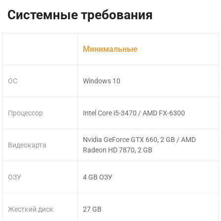
Системные требования
Минимальные
ОС
Windows 10
Процессор
Intel Core i5-3470 / AMD FX-6300
Nvidia GeForce GTX 660, 2 GB / AMD
Видеокарта
Radeon HD 7870, 2 GB
ОЗУ
4 GB ОЗУ
Жесткий диск
27 GB