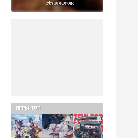
Мультиплеер
ИГРЫ.ТОП