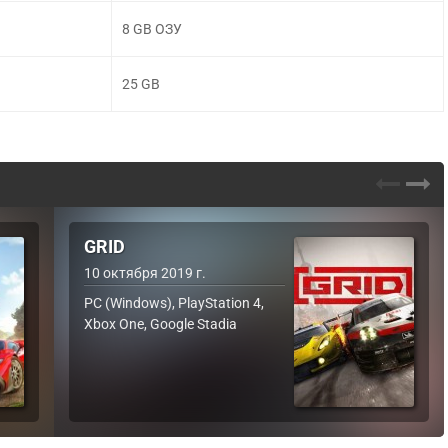
8 GB ОЗУ
25 GB
GRID
10 октября 2019 г.
PC (Windows), PlayStation 4,
Xbox One, Google Stadia