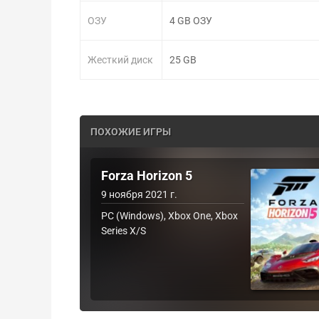
ОЗУ
4 GB ОЗУ
Жесткий диск
25 GB
ПОХОЖИЕ ИГРЫ
Forza Horizon 5
9 ноября 2021 г.
PC (Windows), Xbox One, Xbox
Series X/S