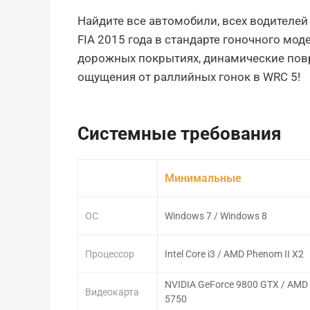
Найдите все автомобили, всех водителе
FIA 2015 года в стандарте гоночного мо
дорожных покрытиях, динамические повр
ощущения от раллийных гонок в WRC 5!
Системные требования
Минимальные
ОС
Windows 7 / Windows 8
Процессор
Intel Core i3 / AMD Phenom II X2
NVIDIA GeForce 9800 GTX / AMD
Видеокарта
5750