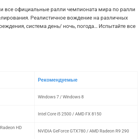
й и все официальные ралли чемпионата мира по ралли
делирования. Реалистичное вождение на различных
еждения, система день/ ночь, погода… Испытайте все
Рекомендуемые
Windows 7 / Windows 8
Intel Core i5 2500 / AMD FX 8150
 Radeon HD
NVIDIA GeForce GTX780 / AMD Radeon R9 290