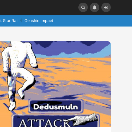
: Star Rail
Genshin Impact