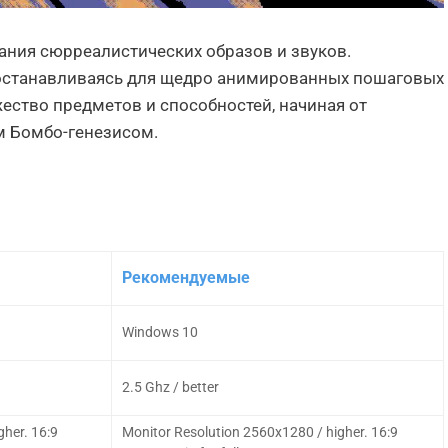
дания сюрреалистических образов и звуков.
 останавливаясь для щедро анимированных пошаговых
ество предметов и способностей, начиная от
м Бомбо-генезисом.
Рекомендуемые
Windows 10
2.5 Ghz / better
gher. 16:9
Monitor Resolution 2560x1280 / higher. 16:9