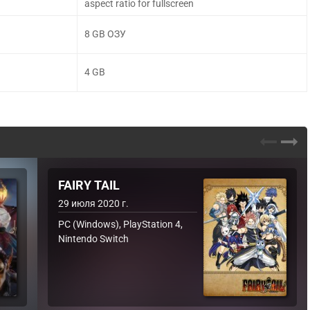
aspect ratio for fullscreen
8 GB ОЗУ
4 GB
FAIRY TAIL
29 июля 2020 г.
PC (Windows), PlayStation 4,
Nintendo Switch