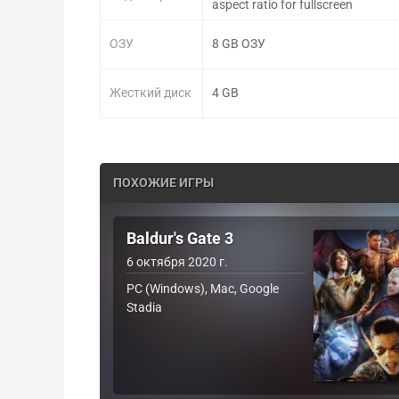
aspect ratio for fullscreen
ОЗУ
8 GB ОЗУ
Жесткий диск
4 GB
ПОХОЖИЕ ИГРЫ
Baldur's Gate 3
6 октября 2020 г.
PC (Windows), Mac, Google
Stadia