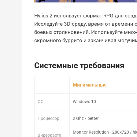
Hylics 2 использует формат RPG для соз
Исследуйте 3D-среду, время от времени
боевых столкновений. Используйте множ
скромного буррито и заканчивая могучи
Системные требования
Минимальные
ОС
Windows 10
Процессор
2 Ghz / better
Monitor Resolution 1280x720 / hi
Видеокарта