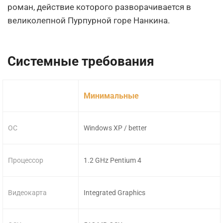
роман, действие которого разворачивается в
великолепной Пурпурной горе Нанкина.
Системные требования
Минимальные
ОС
Windows XP / better
Процессор
1.2 GHz Pentium 4
Видеокарта
Integrated Graphics