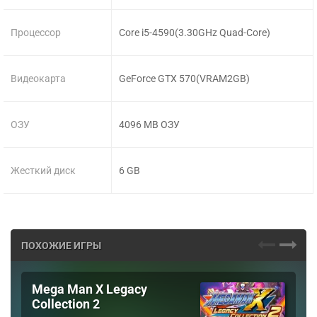
Процессор
Core i5-4590(3.30GHz Quad-Core)
Видеокарта
GeForce GTX 570(VRAM2GB)
ОЗУ
4096 MB ОЗУ
Жесткий диск
6 GB
ПОХОЖИЕ ИГРЫ
Mega Man X Legacy
Collection 2