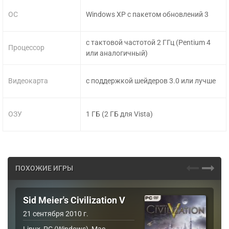
ОС
Windows XP с пакетом обновлений 3
с тактовой частотой 2 ГГц (Pentium 4
Процессор
или аналогичный)
Видеокарта
с поддержкой шейдеров 3.0 или лучше
ОЗУ
1 ГБ (2 ГБ для Vista)
ПОХОЖИЕ ИГРЫ
Sid Meier's Civilization V
21 сентября 2010 г.
Linux, PC (Windows), Mac