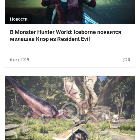
Новости
В Monster Hunter World: Iceborne появится
милашка Клэр из Resident Evil
6 окт 2019
0