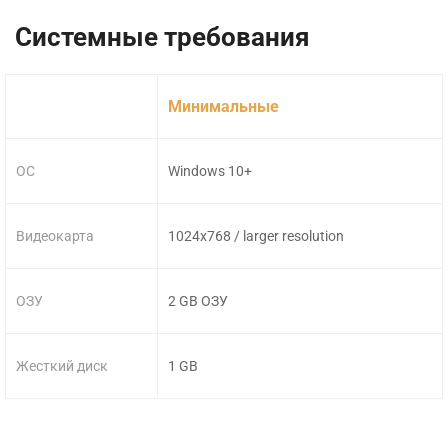
Системные требования
Минимальные
ОС
Windows 10+
Видеокарта
1024x768 / larger resolution
ОЗУ
2 GB ОЗУ
Жесткий диск
1 GB