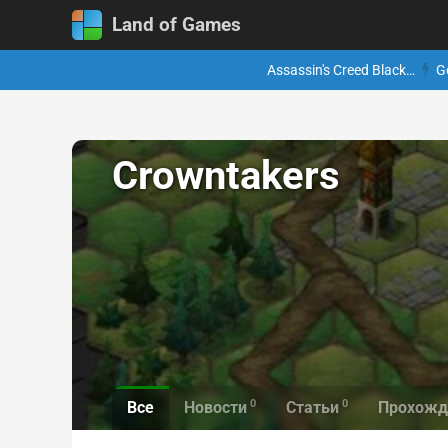
Land of Games
Assassin's Creed Black…
G
Crowntakers
0
0
Все
Новости
Статьи
Прохожд