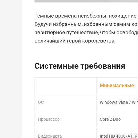
Темные времена неизбежны: похищение к
Будучи избранным, избранным самим кор
авантюрное путешествие, чтобы освободит
величайший герой королевства.
Системные требования
Минимальные
ОС
Windows Vista / Wi
Процессор
Core 2 Duo
Видеокарта
Intel HD 4000/ATI 