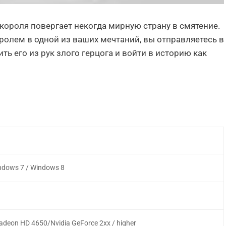
ороля повергает некогда мирную страну в смятение.
олем в одной из ваших мечтаний, вы отправляетесь в
ь его из рук злого герцога и войти в историю как
ndows 7 / Windows 8
Radeon HD 4650/Nvidia GeForce 2xx / higher