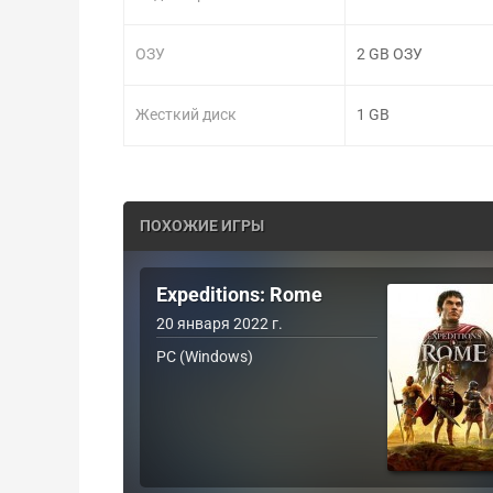
ОЗУ
2 GB ОЗУ
Жесткий диск
1 GB
ПОХОЖИЕ ИГРЫ
Expeditions: Rome
20 января 2022 г.
PC (Windows)