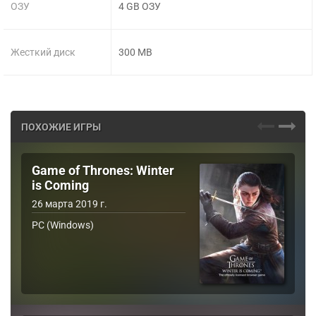
ОЗУ
4 GB ОЗУ
Жесткий диск
300 MB
ПОХОЖИЕ ИГРЫ
Game of Thrones: Winter
is Coming
26 марта 2019 г.
PC (Windows)