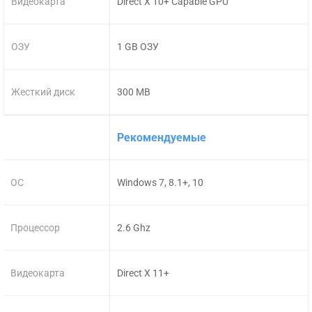
Видеокарта
Direct X 10+ Capable GPU
ОЗУ
1 GB ОЗУ
Жесткий диск
300 MB
Рекомендуемые
ОС
Windows 7, 8.1+, 10
Процессор
2.6 Ghz
Видеокарта
Direct X 11+