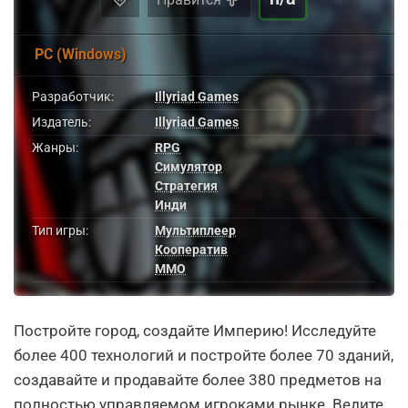
PC (Windows)
Разработчик:
Illyriad Games
Издатель:
Illyriad Games
Жанры:
RPG
Симулятор
Стратегия
Инди
Тип игры:
Мультиплеер
Кооператив
MMO
Постройте город, создайте Империю! Исследуйте
более 400 технологий и постройте более 70 зданий,
создавайте и продавайте более 380 предметов на
полностью управляемом игроками рынке. Ведите