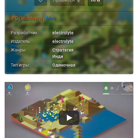
PC (Windows)
Mac
Разработчик:
electrolyte
Издатель:
electrolyte
Жанры:
Стратегия
Инди
Тип игры:
Одиночная