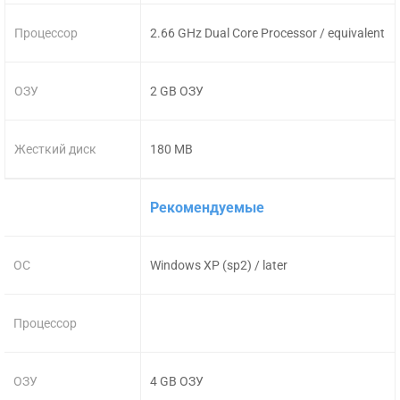
Процессор
2.66 GHz Dual Core Processor / equivalent
ОЗУ
2 GB ОЗУ
Жесткий диск
180 MB
Рекомендуемые
ОС
Windows XP (sp2) / later
Процессор
ОЗУ
4 GB ОЗУ