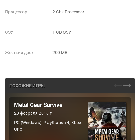
Процессор
2 Ghz Processor
ОЗУ
1 GB ОЗУ
Жесткий диск
200 MB
ПОХОЖИЕ ИГРЫ
Metal Gear Survive
20 февраля 2018 г.
PC (Windows), PlayStation 4, Xbox
One