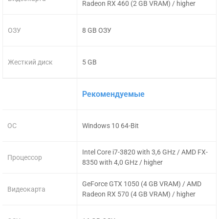
Radeon RX 460 (2 GB VRAM) / higher
ОЗУ
8 GB ОЗУ
Жесткий диск
5 GB
Рекомендуемые
ОС
Windows 10 64-Bit
Intel Core i7-3820 with 3,6 GHz / AMD FX-
Процессор
8350 with 4,0 GHz / higher
GeForce GTX 1050 (4 GB VRAM) / AMD
Видеокарта
Radeon RX 570 (4 GB VRAM) / higher