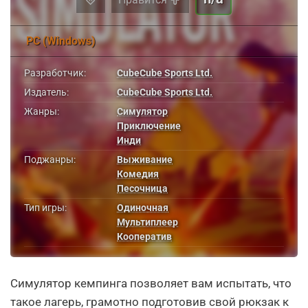
PC (Windows)
Разработчик:
CubeCube Sports Ltd.
Издатель:
CubeCube Sports Ltd.
Жанры:
Симулятор
Приключение
Инди
Поджанры:
Выживание
Комедия
Песочница
Тип игры:
Одиночная
Мультиплеер
Кооператив
Симулятор кемпинга позволяет вам испытать, что
такое лагерь, грамотно подготовив свой рюкзак к