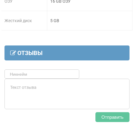
ОЗУ
16 GB ОЗУ
Жесткий диск
5 GB
ОТЗЫВЫ
Отправить