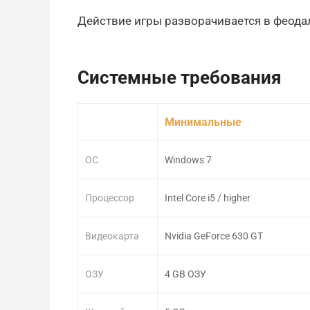
Действие игры разворачивается в феода
Системные требования
Минимальные
ОС
Windows 7
Процессор
Intel Core i5 / higher
Видеокарта
Nvidia GeForce 630 GT
ОЗУ
4 GB ОЗУ