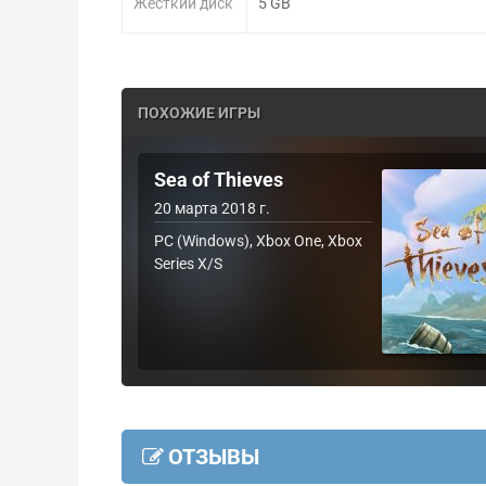
Жесткий диск
5 GB
ПОХОЖИЕ ИГРЫ
Sea of Thieves
20 марта 2018 г.
PC (Windows), Xbox One, Xbox
Series X/S
ОТЗЫВЫ