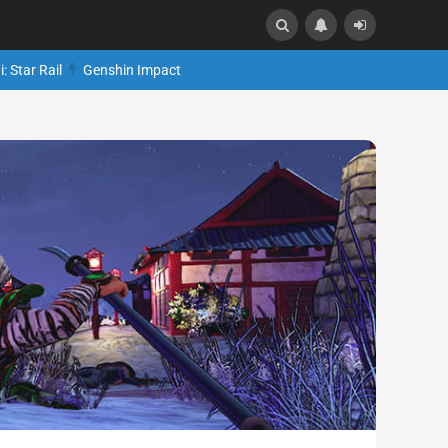
: Star Rail
Genshin Impact