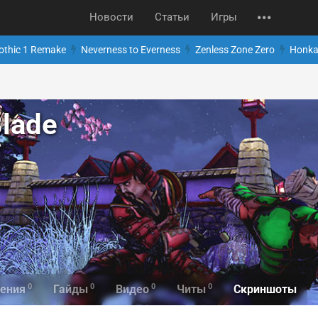
Новости
Статьи
Игры
othic 1 Remake
Neverness to Everness
Zenless Zone Zero
Honkai
Blade
0
0
0
0
Скриншоты
ения
Гайды
Видео
Читы