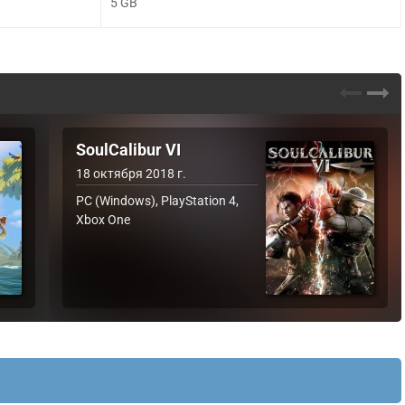
5 GB
SoulCalibur VI
18 октября 2018 г.
PC (Windows), PlayStation 4,
Xbox One