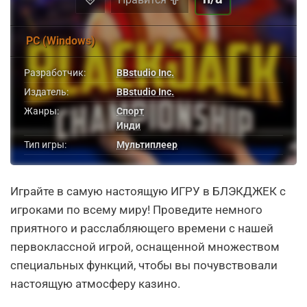
PC (Windows)
Разработчик:
BBstudio Inc.
Издатель:
BBstudio Inc.
Жанры:
Спорт
Инди
Тип игры:
Мультиплеер
Играйте в самую настоящую ИГРУ в БЛЭКДЖЕК с
игроками по всему миру! Проведите немного
приятного и расслабляющего времени с нашей
первоклассной игрой, оснащенной множеством
специальных функций, чтобы вы почувствовали
настоящую атмосферу казино.