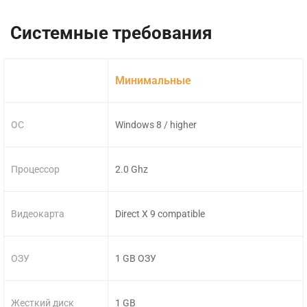
Системные требования
Минимальные
ОС
Windows 8 / higher
Процессор
2.0 Ghz
Видеокарта
Direct X 9 compatible
ОЗУ
1 GB ОЗУ
Жесткий диск
1 GB