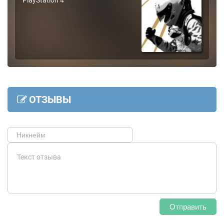
PlayStation 4
ОТЗЫВЫ
Отправить