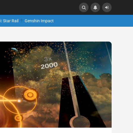
: Star Rail
Genshin Impact