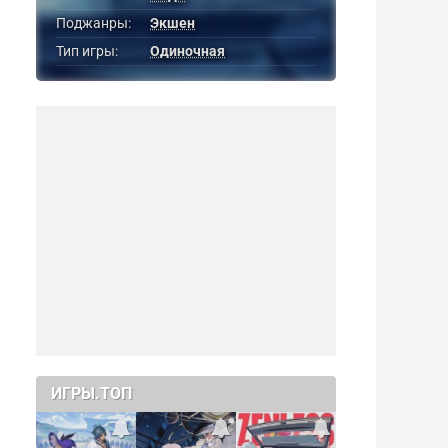
Поджанры:
Экшен
Тип игры:
Одиночная
ИГРЫ.ТОП