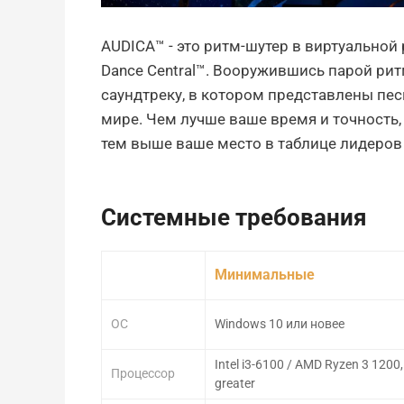
AUDICA™ - это ритм-шутер в виртуальной 
Dance Central™. Вооружившись парой ритм
саундтреку, в котором представлены пе
мире. Чем лучше ваше время и точность,
тем выше ваше место в таблице лидеров
Системные требования
Минимальные
ОС
Windows 10 или новее
Intel i3-6100 / AMD Ryzen 3 1200
Процессор
greater