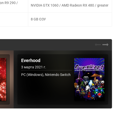
on R9 290 /
NVIDIA GTX 1060 / AMD Radeon RX 480 / greater
8 GB ОЗУ
Everhood
3 марта 2021 г.
PC (Windows), Nintendo Switch