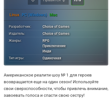
Linux
PC (Windows)
Mac
Разработчик:
Choice of Games
Издатель:
Choice of Games
Жанры:
RPG
Приключение
Инди
Тип игры:
Одиночная
Американское реалити-шоу № 1 для героев
возвращается еще на один сезон! Используйте
свои сверхспособности, чтобы привлечь внимание,
завоевать голоса и спасти свою сестру!