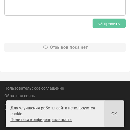
Отправить
Отзывов пока нет
Пользовательское соглашение
Обратная связь
Вакансии
Для улучшения работы сайта используются
Реклама
cookie.
OK
Политика конфиденциальности
18+
LandofGames.ru
©
2026