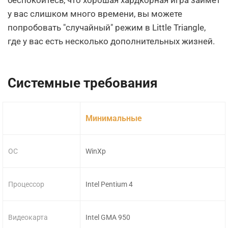
беспокоитесь, что хорошая хардкорная игра займет
у вас слишком много времени, вы можете
попробовать "случайный" режим в Little Triangle,
где у вас есть несколько дополнительных жизней.
Системные требования
Минимальные
ОС
WinXp
Процессор
Intel Pentium 4
Видеокарта
Intel GMA 950