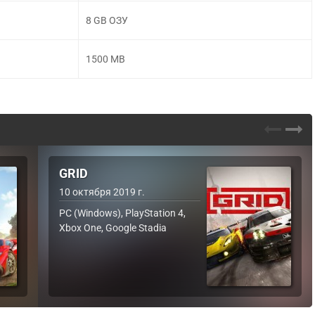
8 GB ОЗУ
1500 MB
GRID
10 октября 2019 г.
PC (Windows), PlayStation 4,
Xbox One, Google Stadia