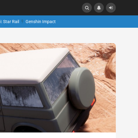
: Star Rail
Genshin Impact