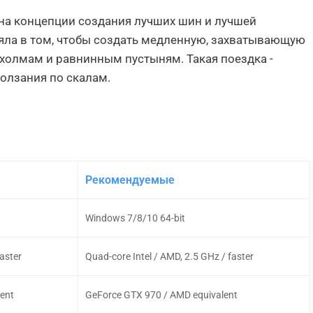
ая на концепции создания лучших шин и лучшей
ояла в том, чтобы создать медленную, захватывающую
холмам и равнинным пустыням. Такая поездка -
олзания по скалам.
Рекомендуемые
Windows 7/8/10 64-bit
faster
Quad-core Intel / AMD, 2.5 GHz / faster
ent
GeForce GTX 970 / AMD equivalent