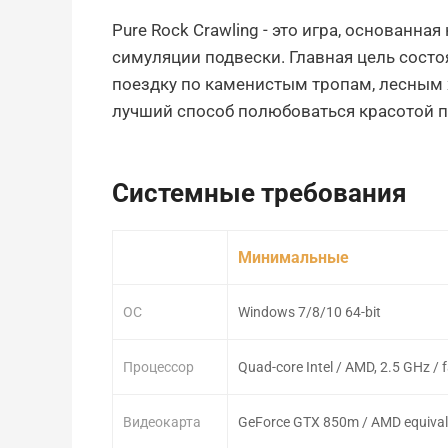
Pure Rock Crawling - это игра, основанн
симуляции подвески. Главная цель сост
поездку по каменистым тропам, лесным 
лучший способ полюбоваться красотой п
Системные требования
Минимальные
ОС
Windows 7/8/10 64-bit
Процессор
Quad-core Intel / AMD, 2.5 GHz / 
Видеокарта
GeForce GTX 850m / AMD equival