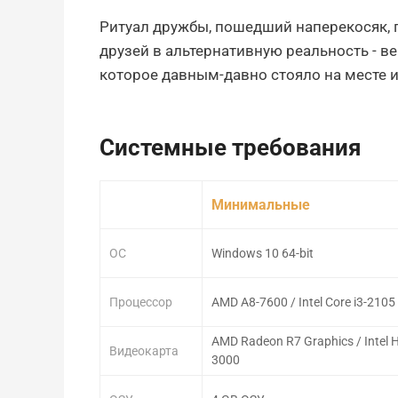
Ритуал дружбы, пошедший наперекосяк, 
друзей в альтернативную реальность - в
которое давным-давно стояло на месте 
Системные требования
Минимальные
ОС
Windows 10 64-bit
Процессор
AMD A8-7600 / Intel Core i3-2105
AMD Radeon R7 Graphics / Intel 
Видеокарта
3000