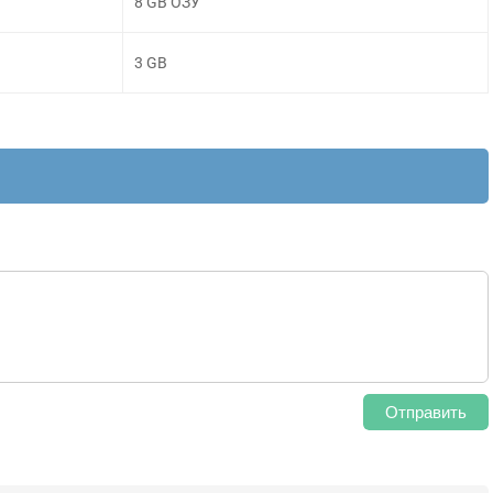
8 GB ОЗУ
3 GB
Отправить