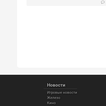
Новости
Игровые новости
Железо
Кино