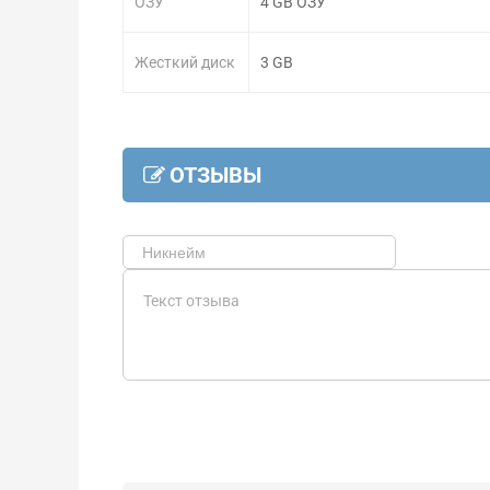
ОЗУ
4 GB ОЗУ
Жесткий диск
3 GB
ОТЗЫВЫ