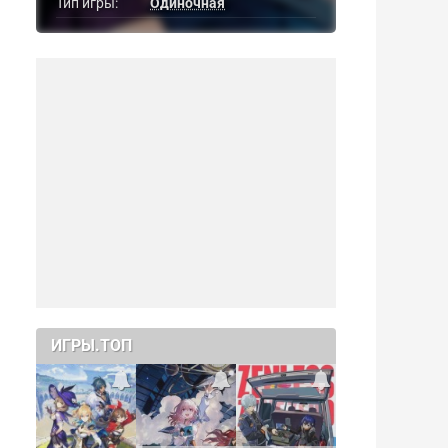
Тип игры:
Одиночная
ИГРЫ.ТОП