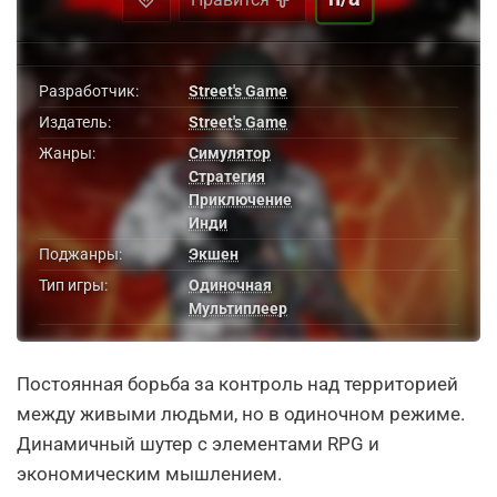
Разработчик:
Street's Game
Издатель:
Street's Game
Жанры:
Симулятор
Стратегия
Приключение
Инди
Поджанры:
Экшен
Тип игры:
Одиночная
Мультиплеер
Постоянная борьба за контроль над территорией
между живыми людьми, но в одиночном режиме.
Динамичный шутер с элементами RPG и
экономическим мышлением.