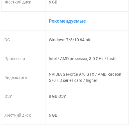
Жесткий диск
6 GB
Рекомендуемые
ОС
Windows 7/8/10 64-bit
Процессор
Intel / AMD processor, 3.0 GHz / faster
NVIDIA GeForce 970 GTX / AMD Radeon
Видеокарта
570 HD series card / higher
ОЗУ
8 GB ОЗУ
Жесткий диск
6 GB