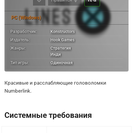
PC (Windows)
Разработчик:
Konstructors
Издатель:
Hook Games
Жанры:
Стратегия
Инди
Тип игры:
Одиночная
Красивые и расслабляющие головоломки
Numberlink.
Системные требования