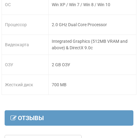
ОС
Win XP / Win 7 / Win 8 / Win 10
Процессор
2.0 GHz Dual Core Processor
Integrated Graphics (512MB VRAM and
Видеокарта
above) & DirectX 9.0c
ОЗУ
2 GB ОЗУ
Жесткий диск
700 MB
ОТЗЫВЫ