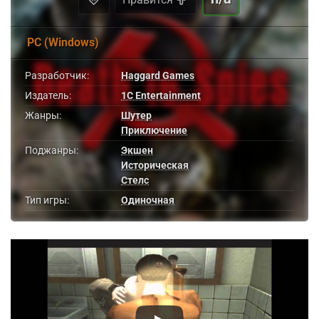
PC (Windows)
Разработчик:
Haggard Games
Издатель:
1C Entertainment
Жанры:
Шутер
Приключение
Поджанры:
Экшен
Историческая
Стелс
Тип игры:
Одиночная