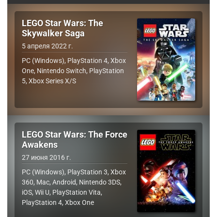
LEGO Star Wars: The
Skywalker Saga
5 апреля 2022 г.
PC (Windows), PlayStation 4, Xbox
One, Nintendo Switch, PlayStation
5, Xbox Series X/S
LEGO Star Wars: The Force
Awakens
27 июня 2016 г.
PC (Windows), PlayStation 3, Xbox
360, Mac, Android, Nintendo 3DS,
iOS, Wii U, PlayStation Vita,
PlayStation 4, Xbox One