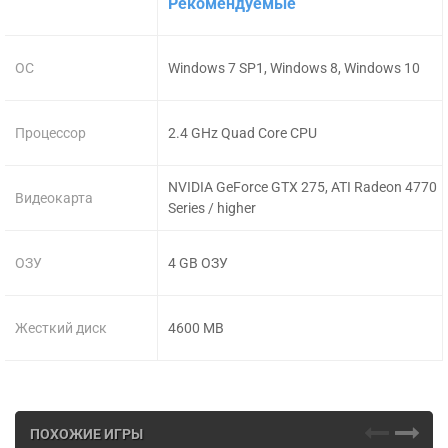
Рекомендуемые
ОС
Windows 7 SP1, Windows 8, Windows 10
Процессор
2.4 GHz Quad Core CPU
NVIDIA GeForce GTX 275, ATI Radeon 4770
Видеокарта
Series / higher
ОЗУ
4 GB ОЗУ
Жесткий диск
4600 MB
ПОХОЖИЕ ИГРЫ