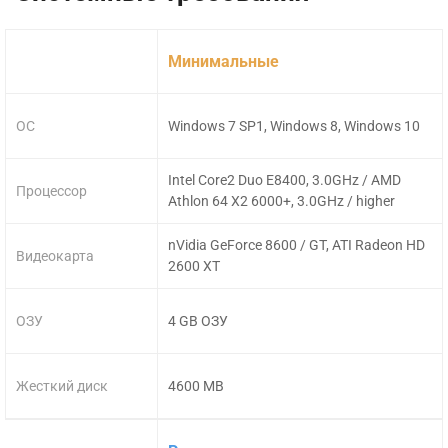
Минимальные
ОС
Windows 7 SP1, Windows 8, Windows 10
Intel Core2 Duo E8400, 3.0GHz / AMD
Процессор
Athlon 64 X2 6000+, 3.0GHz / higher
nVidia GeForce 8600 / GT, ATI Radeon HD
Видеокарта
2600 XT
ОЗУ
4 GB ОЗУ
Жесткий диск
4600 MB