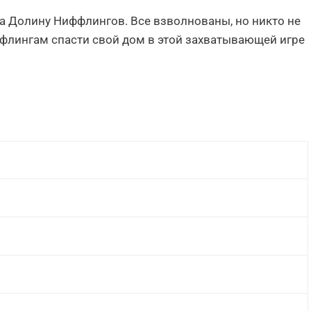
а Долину Ниффлингов. Все взволнованы, но никто не
ффлингам спасти свой дом в этой захватывающей игре