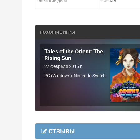
Жесткий диск
200 MB
ПОХОЖИЕ ИГРЫ
Tales of the Orient: The
Rising Sun
27 февраля 2015 г.
PC (Windows), Nintendo Switch
ОТЗЫВЫ