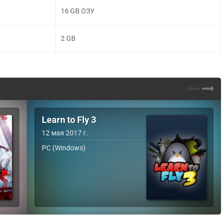
16 GB ОЗУ
2 GB
Learn to Fly 3
12 мая 2017 г.
PC (Windows)