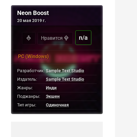
Neon Boost
20 мая 2019 г.
n/a
Нравится
PC (Windows)
Разработчик:
Sample Text Studio
Издатель:
Sample Text Studio
Жанры:
Инди
Поджанры:
Экшен
Тип игры:
Одиночная