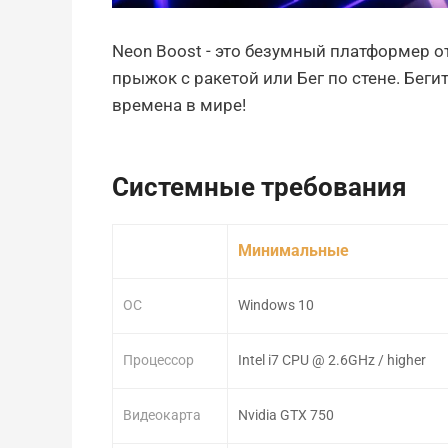
Neon Boost - это безумный платформер от
прыжок с ракетой или Бег по стене. Бег
времена в мире!
Системные требования
Минимальные
ОС
Windows 10
Процессор
Intel i7 CPU @ 2.6GHz / higher
Видеокарта
Nvidia GTX 750