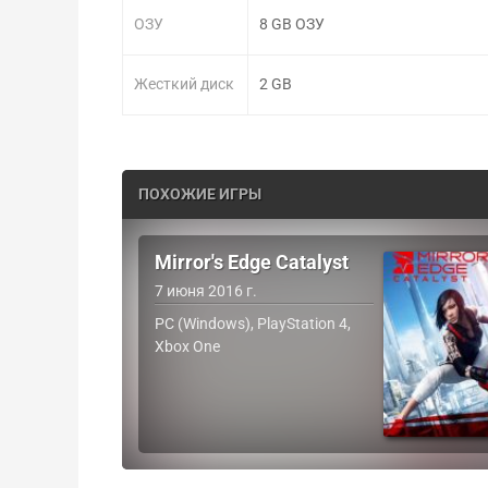
ОЗУ
8 GB ОЗУ
Жесткий диск
2 GB
ПОХОЖИЕ ИГРЫ
Mirror's Edge Catalyst
7 июня 2016 г.
PC (Windows), PlayStation 4,
Xbox One