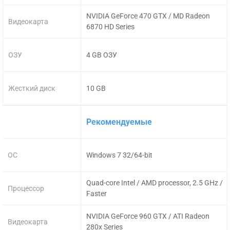
NVIDIA GeForce 470 GTX / MD Radeon
Видеокарта
6870 HD Series
ОЗУ
4 GB ОЗУ
Жесткий диск
10 GB
Рекомендуемые
ОС
Windows 7 32/64-bit
Quad-core Intel / AMD processor, 2.5 GHz /
Процессор
Faster
NVIDIA GeForce 960 GTX / ATI Radeon
Видеокарта
280x Series