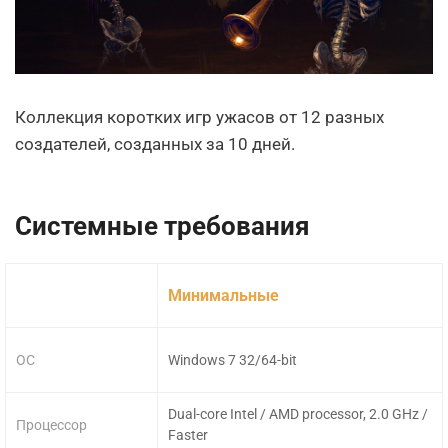
Коллекция коротких игр ужасов от 12 разных
создателей, созданных за 10 дней.
Системные требования
Минимальные
ОС
Windows 7 32/64-bit
Dual-core Intel / AMD processor, 2.0 GHz /
Процессор
Faster