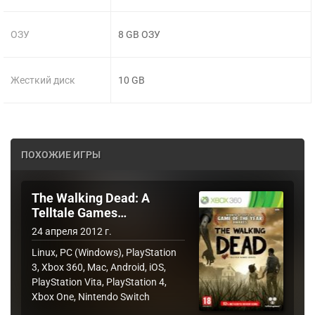
ОЗУ
8 GB ОЗУ
Жесткий диск
10 GB
ПОХОЖИЕ ИГРЫ
The Walking Dead: A
Telltale Games…
24 апреля 2012 г.
Linux, PC (Windows), PlayStation
3, Xbox 360, Mac, Android, iOS,
PlayStation Vita, PlayStation 4,
Xbox One, Nintendo Switch