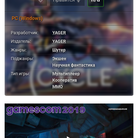
PC (Windows)
Разработчик:
YAGER
Издатель:
YAGER
Жанры:
Шутер
Поджанры:
Экшен
Научная фантастика
Тип игры:
Мультиплеер
Кооператив
MMO