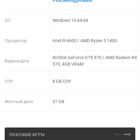
Рекомендуемые
ОС
Windows 10 64-bit
Процессор
Intel i5-6600 / AMD Ryzen 5 1400
NVIDIA GeForce GTX 970 / AMD Radeon RX
Видеокарта
570; 4GB VRAM
ОЗУ
8 GB ОЗУ
Жесткий диск
37 GB
ПОХОЖИЕ ИГРЫ