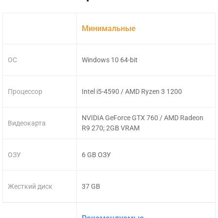
Минимальные
ОС
Windows 10 64-bit
Процессор
Intel i5-4590 / AMD Ryzen 3 1200
NVIDIA GeForce GTX 760 / AMD Radeon
Видеокарта
R9 270; 2GB VRAM
ОЗУ
6 GB ОЗУ
Жесткий диск
37 GB