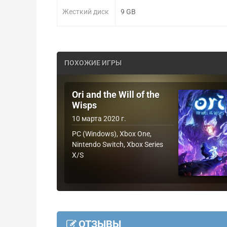
Жесткий диск
9 GB
ПОХОЖИЕ ИГРЫ
Ori and the Will of the
Wisps
10 марта 2020 г.
PC (Windows), Xbox One,
Nintendo Switch, Xbox Series
X/S
ОТЗЫВЫ