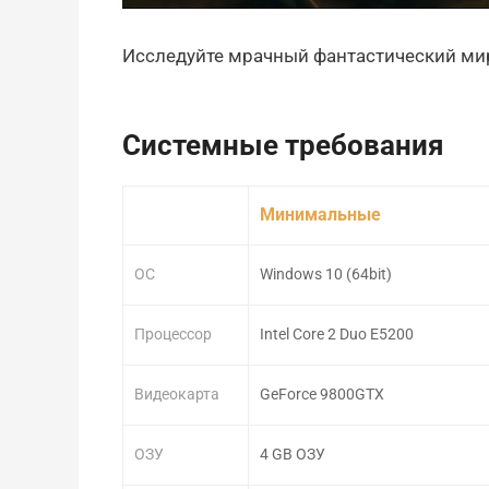
Исследуйте мрачный фантастический мир
Системные требования
Минимальные
ОС
Windows 10 (64bit)
Процессор
Intel Core 2 Duo E5200
Видеокарта
GeForce 9800GTX
ОЗУ
4 GB ОЗУ