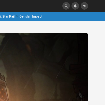
: Star Rail
Genshin Impact