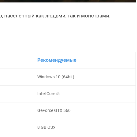
, населенный как людьми, так и монстрами.
Рекомендуемые
Windows 10 (64bit)
Intel Core i5
GeForce GTX 560
8 GB ОЗУ