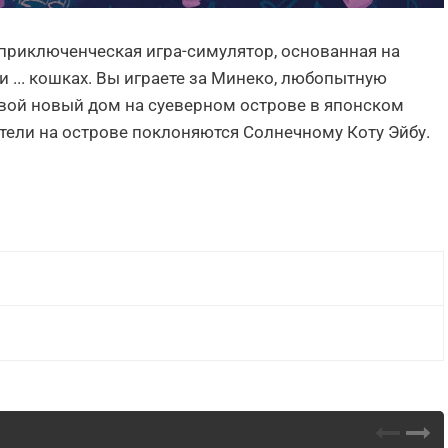
о приключенческая игра-симулятор, основанная на
и ... кошках. Вы играете за Минеко, любопытную
свой новый дом на суеверном острове в японском
тели на острове поклоняются Солнечному Коту Эйбу.