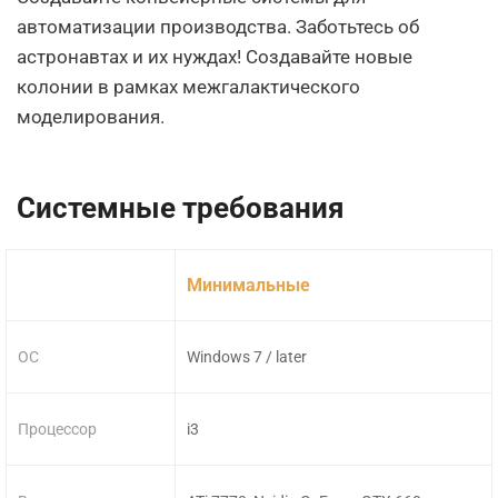
автоматизации производства. Заботьтесь об
астронавтах и их нуждах! Создавайте новые
колонии в рамках межгалактического
моделирования.
Системные требования
Минимальные
ОС
Windows 7 / later
Процессор
i3