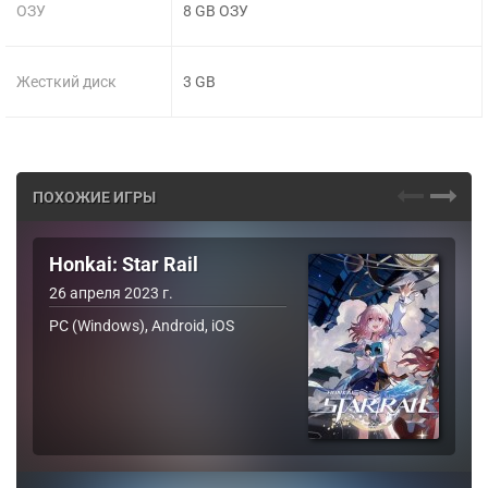
ОЗУ
8 GB ОЗУ
Жесткий диск
3 GB
ПОХОЖИЕ ИГРЫ
Honkai: Star Rail
26 апреля 2023 г.
PC (Windows), Android, iOS