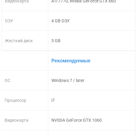
Видеокарта
ATi 7770, Nvidia GeForce GTX 660
ОЗУ
4 GB ОЗУ
Жесткий диск
3 GB
Рекомендуемые
ОС
Windows 7 / later
Процессор
i7
Видеокарта
NVIDIA GeForce GTX 1060