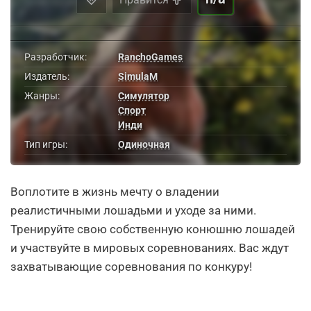
Разработчик:
RanchoGames
Издатель:
SimulaM
Жанры:
Симулятор
Спорт
Инди
Тип игры:
Одиночная
Воплотите в жизнь мечту о владении
реалистичными лошадьми и уходе за ними.
Тренируйте свою собственную конюшню лошадей
и участвуйте в мировых соревнованиях. Вас ждут
захватывающие соревнования по конкуру!