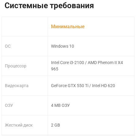
Системные требования
Минимальные
ОС
Windows 10
Intel Core i3-2100 / AMD Phenom II X4
Процессор
965
Видеокарта
GeForce GTX 550 Ti / Intel HD 620
ОЗУ
4 MB ОЗУ
Жесткий диск
2 GB