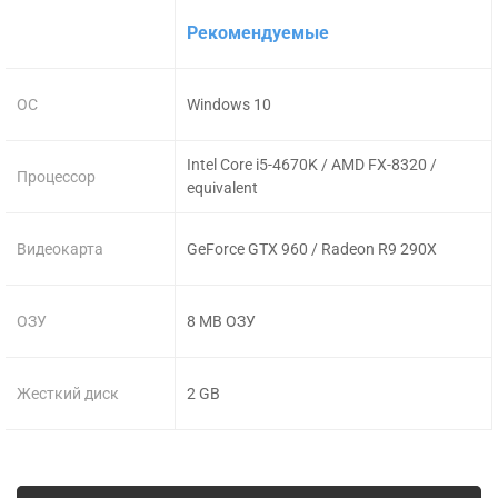
Рекомендуемые
ОС
Windows 10
Intel Core i5-4670K / AMD FX-8320 /
Процессор
equivalent
Видеокарта
GeForce GTX 960 / Radeon R9 290X
ОЗУ
8 MB ОЗУ
Жесткий диск
2 GB