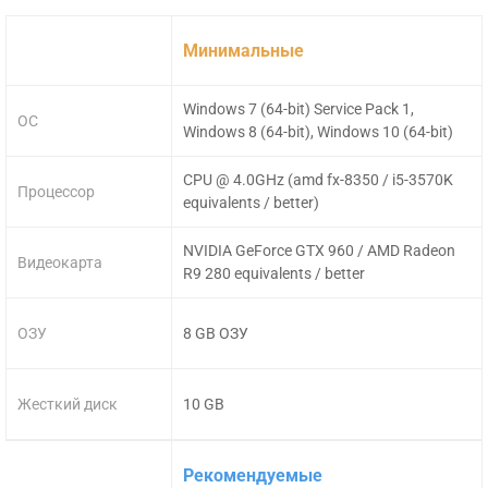
Минимальные
Windows 7 (64-bit) Service Pack 1,
ОС
Windows 8 (64-bit), Windows 10 (64-bit)
CPU @ 4.0GHz (amd fx-8350 / i5-3570K
Процессор
equivalents / better)
NVIDIA GeForce GTX 960 / AMD Radeon
Видеокарта
R9 280 equivalents / better
ОЗУ
8 GB ОЗУ
Жесткий диск
10 GB
Рекомендуемые