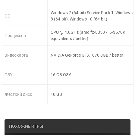
Windows 7 (64-bit) Service Pack 1, Windows
ОС
8 (64-bit), Windows 10 (64-bit)
CPU @ 4.0GHz (amd fx-8350 / i5-3570K
Процессор
equivalents / better)
Видеокарта
NVIDIA GeForce GTX1070 8GB / better
ОЗУ
16 GB ОЗУ
Жесткий диск
10 GB
ПОХОЖИЕ ИГРЫ