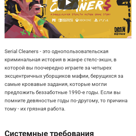
Serial Cleaners - это однопользовательская
криминальная история в жанре стелс-экшн, в
которой вы поочередно играете за четырех
эксцентричных уборщиков мафии, берущихся за
самые кровавые задания, которые могли
предложить беззаботные 1990-е годы. Если вы
помните девяностые годы по-другому, то причина
тому - их грязная работа.
Системные требования