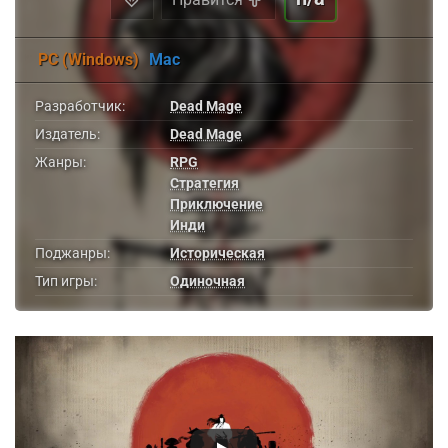
PC (Windows)
Mac
Разработчик:
Dead Mage
Издатель:
Dead Mage
Жанры:
RPG
Стратегия
Приключение
Инди
Поджанры:
Историческая
Тип игры:
Одиночная