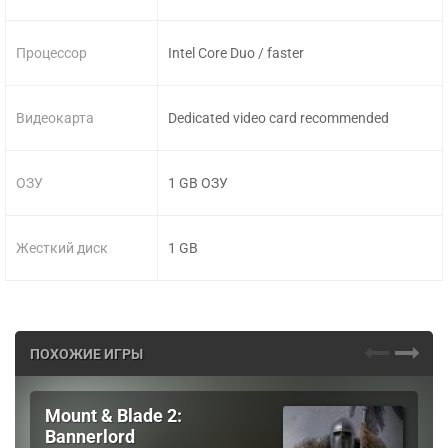
Процессор
Intel Core Duo / faster
Видеокарта
Dedicated video card recommended
ОЗУ
1 GB ОЗУ
Жесткий диск
1 GB
ПОХОЖИЕ ИГРЫ
Mount & Blade 2:
Bannerlord