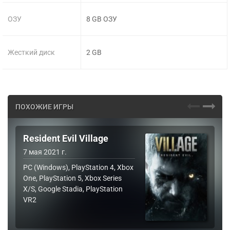
ОЗУ
8 GB ОЗУ
Жесткий диск
2 GB
ПОХОЖИЕ ИГРЫ
Resident Evil Village
7 мая 2021 г.
PC (Windows), PlayStation 4, Xbox
One, PlayStation 5, Xbox Series
X/S, Google Stadia, PlayStation
VR2