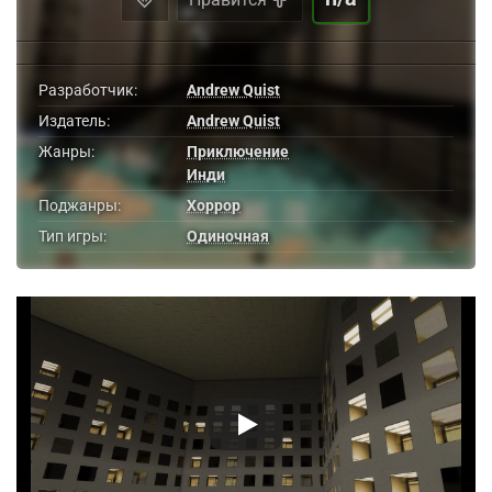
Разработчик:
Andrew Quist
Издатель:
Andrew Quist
Жанры:
Приключение
Инди
Поджанры:
Хоррор
Тип игры:
Одиночная