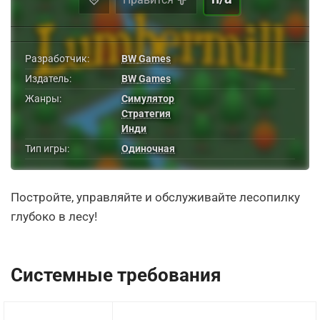
Разработчик:
BW Games
Издатель:
BW Games
Жанры:
Симулятор
Стратегия
Инди
Тип игры:
Одиночная
Постройте, управляйте и обслуживайте лесопилку
глубоко в лесу!
Системные требования