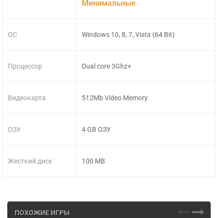
Минимальные
ОС
Windows 10, 8, 7, Vista (64 Bit)
Процессор
Dual core 3Ghz+
Видеокарта
512Mb Video Memory
ОЗУ
4 GB ОЗУ
Жесткий диск
100 MB
ПОХОЖИЕ ИГРЫ