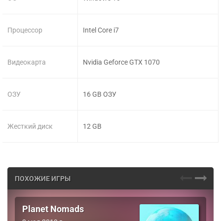
Процессор
Intel Core i7
Видеокарта
Nvidia Geforce GTX 1070
ОЗУ
16 GB ОЗУ
Жесткий диск
12 GB
ПОХОЖИЕ ИГРЫ
Planet Nomads