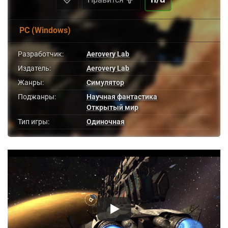
PC (Windows)
Разработчик:
Aerovery Lab
Издатель:
Aerovery Lab
Жанры:
Симулятор
Поджанры:
Научная фантастика
Открытый мир
Тип игры:
Одиночная