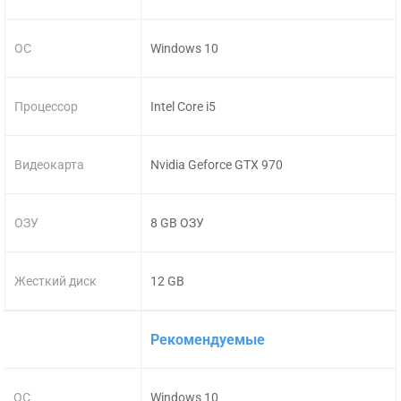
ОС
Windows 10
Процессор
Intel Core i5
Видеокарта
Nvidia Geforce GTX 970
ОЗУ
8 GB ОЗУ
Жесткий диск
12 GB
Рекомендуемые
ОС
Windows 10