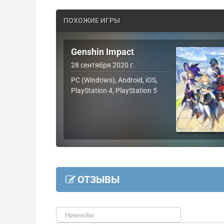
ПОХОЖИЕ ИГРЫ
Genshin Impact
28 сентября 2020 г.
PC (Windows), Android, iOS,
PlayStation 4, PlayStation 5
ОТЗЫВЫ