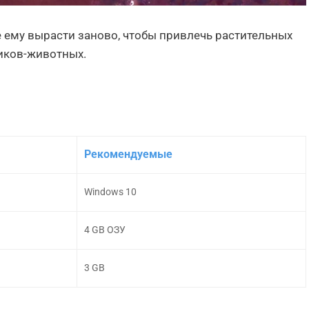
 ему вырасти заново, чтобы привлечь растительных
иков-животных.
Рекомендуемые
Windows 10
4 GB ОЗУ
3 GB