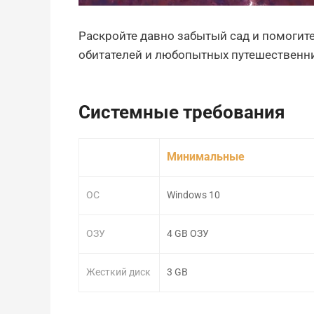
Раскройте давно забытый сад и помогите
обитателей и любопытных путешественн
Системные требования
Минимальные
ОС
Windows 10
ОЗУ
4 GB ОЗУ
Жесткий диск
3 GB