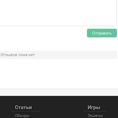
Отправить
Отзывов пока нет
Статьи
Игры
Обзоры
Экшены