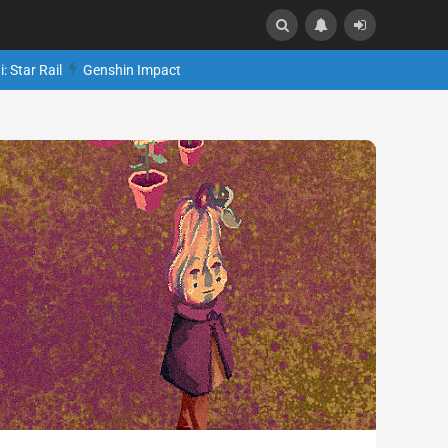
: Star Rail
Genshin Impact