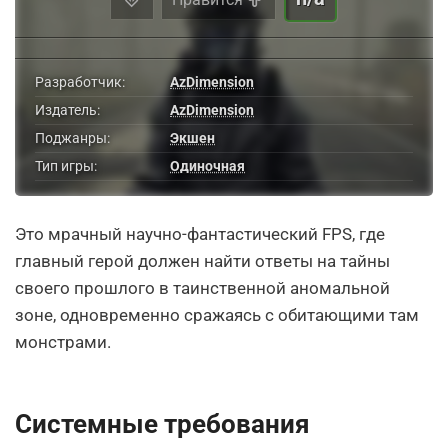
Разработчик:
AzDimension
Издатель:
AzDimension
Поджанры:
Экшен
Тип игры:
Одиночная
Это мрачный научно-фантастический FPS, где
главный герой должен найти ответы на тайны
своего прошлого в таинственной аномальной
зоне, одновременно сражаясь с обитающими там
монстрами.
Системные требования