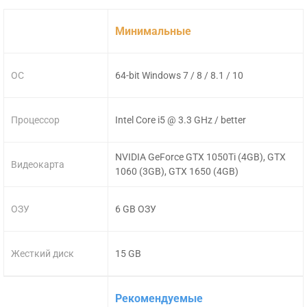
Минимальные
ОС
64-bit Windows 7 / 8 / 8.1 / 10
Процессор
Intel Core i5 @ 3.3 GHz / better
NVIDIA GeForce GTX 1050Ti (4GB), GTX
Видеокарта
1060 (3GB), GTX 1650 (4GB)
ОЗУ
6 GB ОЗУ
Жесткий диск
15 GB
Рекомендуемые