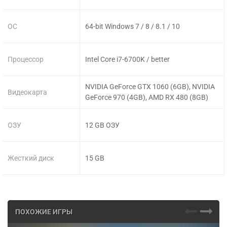
ОС
64-bit Windows 7 / 8 / 8.1 / 10
Процессор
Intel Core i7-6700K / better
NVIDIA GeForce GTX 1060 (6GB), NVIDIA
Видеокарта
GeForce 970 (4GB), AMD RX 480 (8GB)
ОЗУ
12 GB ОЗУ
Жесткий диск
15 GB
ПОХОЖИЕ ИГРЫ