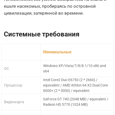
ешьте насекомых, пробираясь по островной
цивилизации, затерянной во времени.
Системные требования
Минимальные
Windows XP/Vista/7/8/8.1/10 x86 and
ОС
x64
Intel Core2 Duo E6750 (2 * 2660) /
Процессор
equivalent / AMD Athlon 64 X2 Dual Core
6000+ (2 * 3000) / equivalent
GeForce GT 740 (2048 MB) / equivalent /
Видеокарта
Radeon HD 5770 (1024 MB)