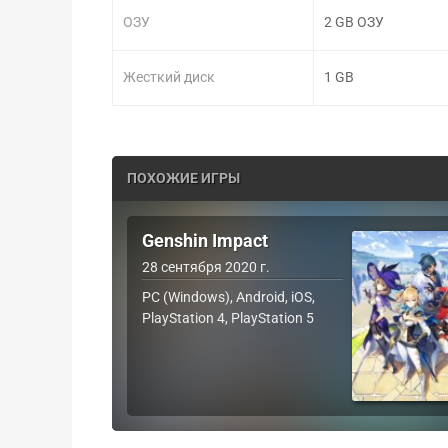
ОЗУ
2 GB ОЗУ
Жесткий диск
1 GB
ПОХОЖИЕ ИГРЫ
Genshin Impact
28 сентября 2020 г.
PC (Windows), Android, iOS,
PlayStation 4, PlayStation 5