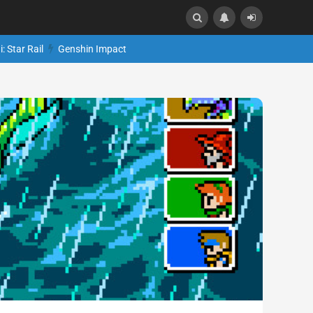
: Star Rail
Genshin Impact