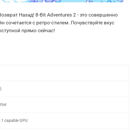
озврат Назад! 8-Bit Adventures 2 - это совершенно
н сочетается с ретро-стилем. Почувствуйте вкус
оступной прямо сейчас!
)
tter
.1 capable GPU