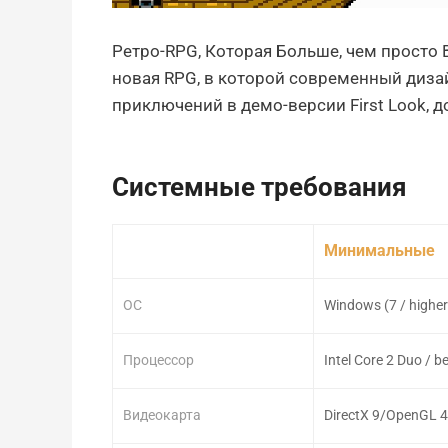
Ретро-RPG, Которая Больше, чем просто В
новая RPG, в которой современный дизай
приключений в демо-версии First Look, д
Системные требования
Минимальные
ОС
Windows (7 / higher
Процессор
Intel Core 2 Duo / be
Видеокарта
DirectX 9/OpenGL 4