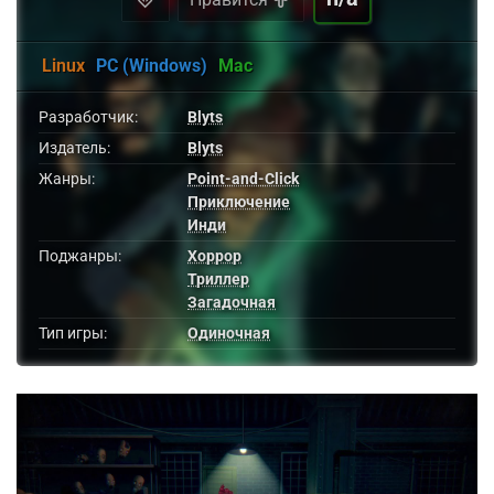
Linux
PC (Windows)
Mac
Разработчик:
Blyts
Издатель:
Blyts
Жанры:
Point-and-Click
Приключение
Инди
Поджанры:
Хоррор
Триллер
Загадочная
Тип игры:
Одиночная