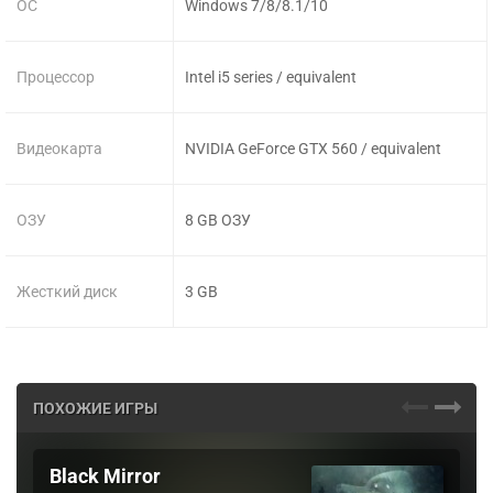
ОС
Windows 7/8/8.1/10
Процессор
Intel i5 series / equivalent
Видеокарта
NVIDIA GeForce GTX 560 / equivalent
ОЗУ
8 GB ОЗУ
Жесткий диск
3 GB
ПОХОЖИЕ ИГРЫ
Black Mirror