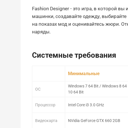
Fashion Designer - это игра, в которой вы
машинки, создавайте одежду, выбирайте
на показах мод и оценивайтесь жюри. О
наряды.
Системные требования
Минимальные
Windows 7 64 Bit / Windows 8 64 
ОС
10 64 Bit
Процессор
Intel Core i3 3.0 GHz
Видеокарта
NVidia GeForce GTX 660 2GB