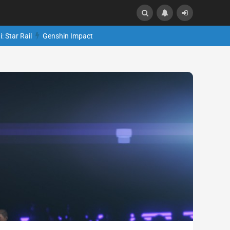
: Star Rail
Genshin Impact