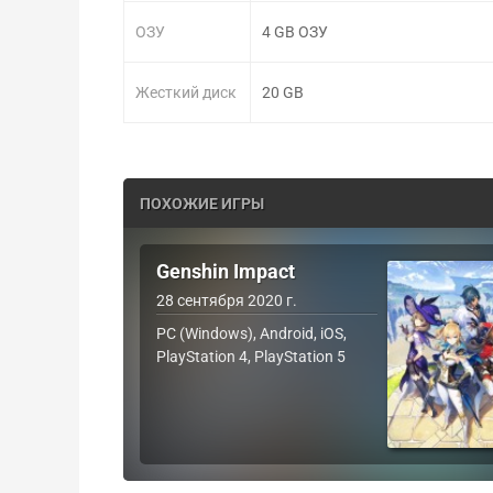
ОЗУ
4 GB ОЗУ
Жесткий диск
20 GB
ПОХОЖИЕ ИГРЫ
Genshin Impact
28 сентября 2020 г.
PC (Windows), Android, iOS,
PlayStation 4, PlayStation 5